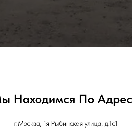
ы Находимся По Адрес
г.Москва, 1я Рыбинская улица, д.1с1