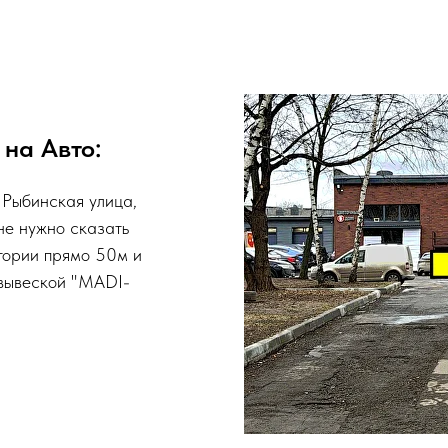
 на Авто:
 Рыбинская улица,
не нужно сказать
тории прямо 50м и
 вывеской "MADI-