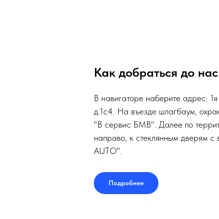
Как добраться до нас
В навигаторе наберите адрес: 1я
д.1с4. На въезде шлагбаум, охра
"В сервис БМВ". Далее по терри
направо, к стеклянным дверям с
AUTO".
Подробнее